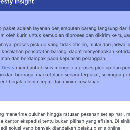
esty Insight
p paket adalah layanan penjemputan barang langsung dari 
im oleh kurir, untuk kemudian diproses dan dikirim ke tujuan
hnya, proses pick up yang tidak efisien, mulai dari jadwal
 kesalahan pencatatan barang, dapat menyebabkan keter
riman dan berdampak pada kepuasan pelanggan.
 Desty
membantu bisnis mengelola proses pick up dan pen
n dari berbagai marketplace secara terpusat, sehingga pr
lment berjalan lebih cepat dan minim kesalahan.
ang menerima puluhan hingga ratusan pesanan setiap hari, m
e kantor ekspedisi tentu bukan pilihan yang efisien. Di sini
adi solusi yang banyak diandalkan pelaku bisnis online.