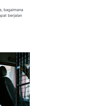
ya, bagaimana
apat berjalan