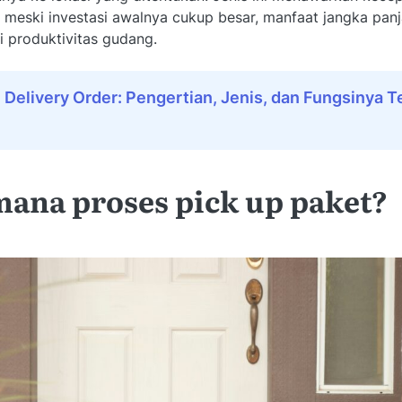
i, meski investasi awalnya cukup besar, manfaat jangka pa
gi produktivitas gudang.
:
Delivery Order: Pengertian, Jenis, dan Fungsinya 
ana proses pick up paket?