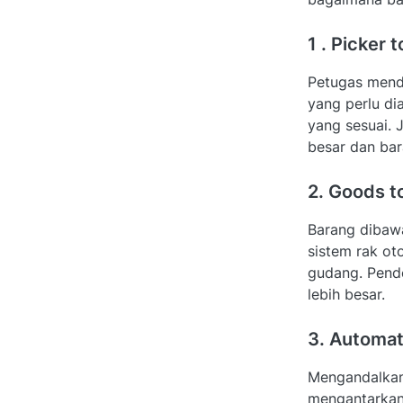
1 . Picker 
Petugas mend
yang perlu di
yang sesuai. 
besar dan bar
2. Goods t
Barang dibaw
sistem rak ot
gudang. Pende
lebih besar.
3. Automat
Mengandalkan 
mengantarkann