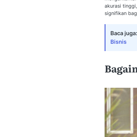
akurasi tingg
signifikan ba
Baca juga
Bisnis
Bagaim