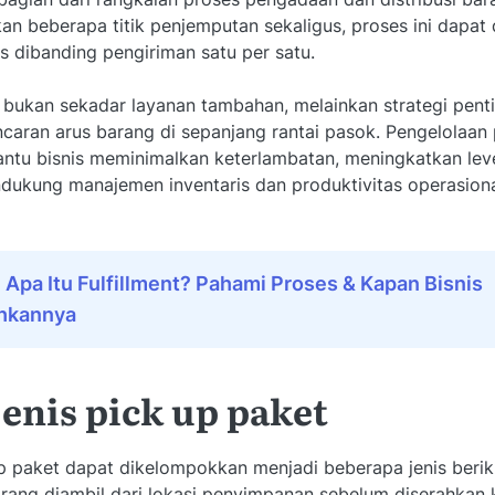
 beberapa titik penjemputan sekaligus, proses ini dapat 
s dibanding pengiriman satu per satu.
 bukan sekadar layanan tambahan, melainkan strategi pent
caran arus barang di sepanjang rantai pasok. Pengelolaan
ntu bisnis meminimalkan keterlambatan, meningkatkan leve
dukung manajemen inventaris dan produktivitas operasiona
:
Apa Itu Fulfillment? Pahami Proses & Kapan Bisnis
hkannya
jenis pick up paket
p paket dapat dikelompokkan menjadi beberapa jenis berik
ang diambil dari lokasi penyimpanan sebelum diserahkan k