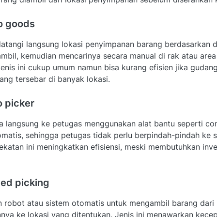
to goods
atangi langsung lokasi penyimpanan barang berdasarkan d
ambil, kemudian mencarinya secara manual di rak atau are
Jenis ini cukup umum namun bisa kurang efisien jika gudan
ang tersebar di banyak lokasi.
o picker
a langsung ke petugas menggunakan alat bantu seperti co
omatis, sehingga petugas tidak perlu berpindah-pindah ke s
katan ini meningkatkan efisiensi, meski membutuhkan inve
ed picking
robot atau sistem otomatis untuk mengambil barang dari 
ya ke lokasi yang ditentukan. Jenis ini menawarkan kece