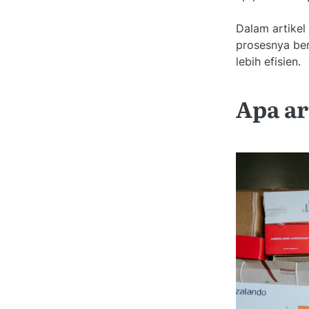
Dalam artikel
prosesnya berj
lebih efisien.
Apa ar