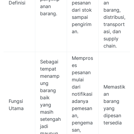
Definisi
pesanan
an
anan
dari stok
barang,
barang.
sampai
distribusi,
pengirim
transport
an.
asi, dan
supply
chain.
Mempros
Sebagai
es
tempat
pesanan
menamp
mulai
ung
dari
Memastik
barang
notifikasi
an
baik
Fungsi
adanya
barang
yang
Utama
pemesan
yang
masih
an,
dipesan
setengah
pengema
tersedia
jadi
san,
maupun