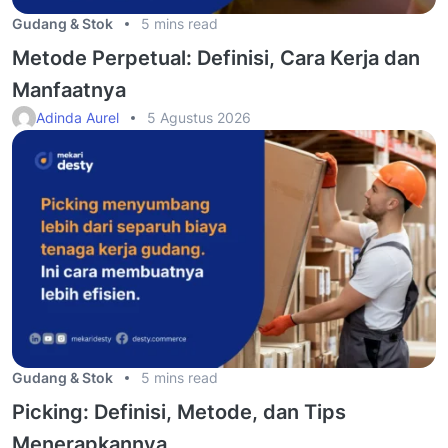
Gudang & Stok
5 mins read
Metode Perpetual: Definisi, Cara Kerja dan
Manfaatnya
Adinda Aurel
5 Agustus 2026
Gudang & Stok
5 mins read
Picking: Definisi, Metode, dan Tips
Menerapkannya