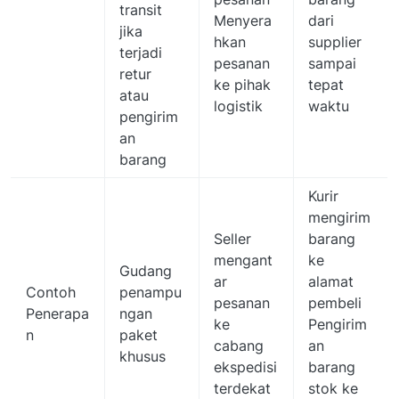
transit
Menyera
dari
jika
hkan
supplier
terjadi
pesanan
sampai
retur
ke pihak
tepat
atau
logistik
waktu
pengirim
an
barang
Kurir
mengirim
Seller
barang
mengant
ke
Gudang
ar
alamat
Contoh
penampu
pesanan
pembeli
Penerapa
ngan
ke
Pengirim
n
paket
cabang
an
khusus
ekspedisi
barang
terdekat
stok ke