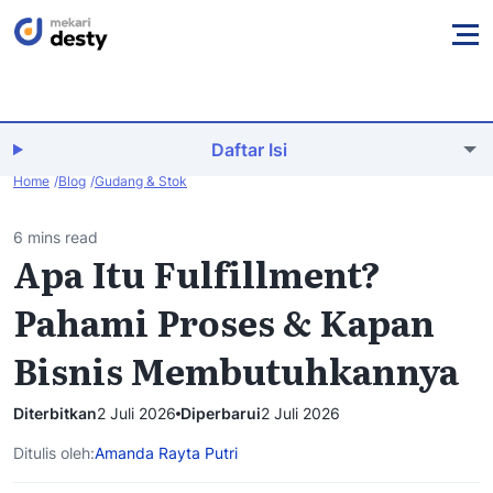
Daftar Isi
Home
Blog
Gudang & Stok
6 mins read
Apa Itu Fulfillment?
Pahami Proses & Kapan
Bisnis Membutuhkannya
Diterbitkan
2 Juli 2026
Diperbarui
2 Juli 2026
Ditulis oleh:
Amanda Rayta Putri