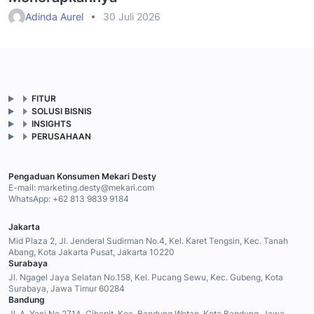
Adinda Aurel
30 Juli 2026
FITUR
SOLUSI BISNIS
INSIGHTS
PERUSAHAAN
Pengaduan Konsumen Mekari Desty
E-mail:
marketing.desty@mekari.com
WhatsApp:
+62 813 9839 9184
Jakarta
Mid Plaza 2, Jl. Jenderal Sudirman No.4, Kel. Karet Tengsin, Kec. Tanah
Abang, Kota Jakarta Pusat, Jakarta 10220
Surabaya
Jl. Ngagel Jaya Selatan No.158, Kel. Pucang Sewu, Kec. Gubeng, Kota
Surabaya, Jawa Timur 60284
Bandung
Jl. A. Yani No.271A, Cihapit, Kec. Bandung Wetan, Kota Bandung, Jawa