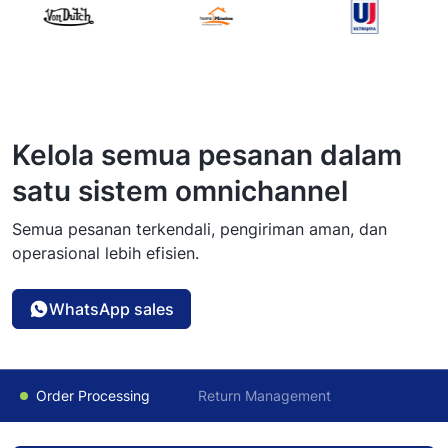
Kelola semua pesanan dalam
satu sistem omnichannel
Semua pesanan terkendali, pengiriman aman, dan
operasional lebih efisien.
WhatsApp sales
Order Processing
Return Management