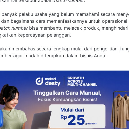
kan hal tersebut adalah
batch number
.
 banyak pelaku usaha yang belum memahami secara menyel
 dan bagaimana cara memanfaatkannya untuk operasional b
batch number
bisa membantu melacak produk, menghindari 
gkatkan kepercayaan pelanggan.
akan membahas secara lengkap mulai dari pengertian, fung
umber agar mudah diterapkan dalam bisnis Anda.