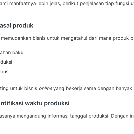
i manfaatnya lebih jelas, berikut penjelasan tiap fungsi 
 asal produk
memudahkan bisnis untuk mengetahui dari mana produk be
ahan baku
oduksi
ibusi
nting untuk bisnis
online
yang bekerja sama dengan banyak 
ntifikasi waktu produksi
asanya mengandung informasi tanggal produksi. Dengan ini