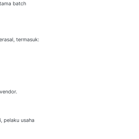
utama batch
rasal, termasuk:
vendor.
, pelaku usaha