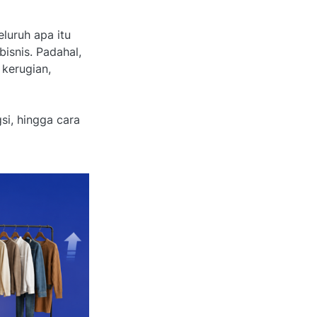
uruh apa itu
isnis. Padahal,
kerugian,
si, hingga cara