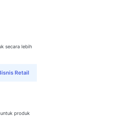
uk secara lebih
isnis Retail
 untuk produk