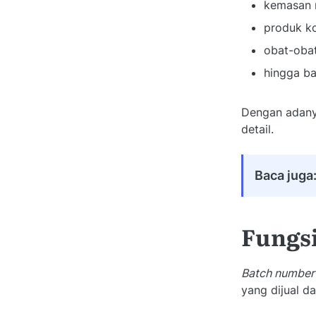
kemasan 
produk k
obat-oba
hingga ba
Dengan adan
detail.
Baca juga
Fungs
Batch number
yang dijual da