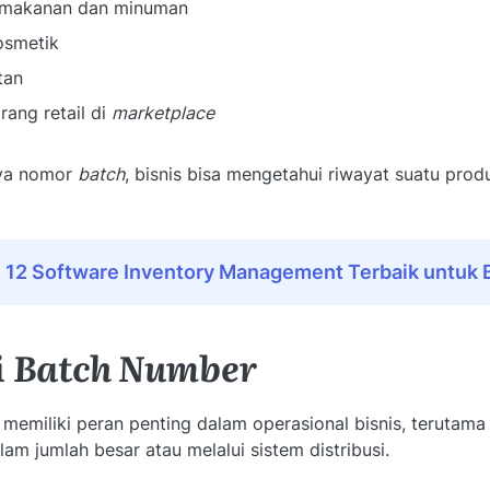
makanan dan minuman
osmetik
tan
rang retail di
marketplace
ya nomor
batch
, bisnis bisa mengetahui riwayat suatu prod
:
12 Software Inventory Management Terbaik untuk B
i
Batch Number
memiliki peran penting dalam operasional bisnis, terutama
lam jumlah besar atau melalui sistem distribusi.