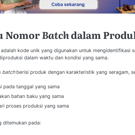
tu Nomor
Batch
dalam Produ
adalah kode unik yang digunakan untuk mengidentifikasi
diproduksi dalam waktu dan kondisi yang sama.
u
batch
berisi produk dengan karakteristik yang seragam, se
si pada tanggal yang sama
kan bahan baku yang sama
ari proses produksi yang sama
ng ditemukan pada: