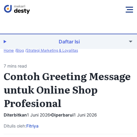
Daftar Isi
Home
Blog
Strategi Marketing & Loyalitas
7 mins read
Contoh Greeting Message
untuk Online Shop
Profesional
Diterbitkan
1 Juni 2026
Diperbarui
1 Juni 2026
Ditulis oleh:
Fitriya