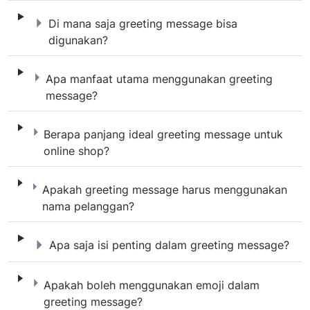
Di mana saja greeting message bisa diguna
Di mana saja greeting message bisa
digunakan?
Apa manfaat utama menggunakan greeting
Apa manfaat utama menggunakan greeting
message?
Berapa panjang ideal greeting message unt
Berapa panjang ideal greeting message untuk
online shop?
Apakah greeting message harus mengguna
Apakah greeting message harus menggunakan
nama pelanggan?
Apa saja isi penting dalam greeting messag
Apa saja isi penting dalam greeting message?
Apakah boleh menggunakan emoji dalam gr
Apakah boleh menggunakan emoji dalam
greeting message?