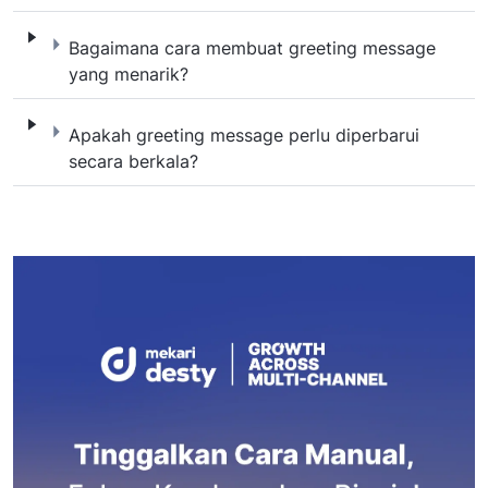
Bagaimana cara membuat greeting messag
Bagaimana cara membuat greeting message
yang menarik?
Apakah greeting message perlu diperbarui 
Apakah greeting message perlu diperbarui
secara berkala?