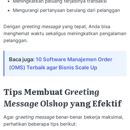
Meningkatkan peluang terjadinya transaksi
Mengurangi pertanyaan berulang dari pelanggan
Dengan
greeting message
yang tepat, Anda bisa
menghemat waktu sekaligus meningkatkan pengalaman
pelanggan.
Baca juga:
10 Software Manajemen Order
(OMS) Terbaik agar Bisnis Scale Up
Tips Membuat
Greeting
Message Olshop
yang Efektif
Agar gr
eeting message
benar-benar bekerja maksimal,
perhatikan beberapa tips berikut: