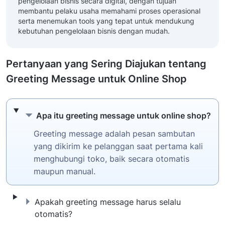
pengelolaan bisnis secara digital, dengan tujuan
membantu pelaku usaha memahami proses operasional
serta menemukan tools yang tepat untuk mendukung
kebutuhan pengelolaan bisnis dengan mudah.
Pertanyaan yang Sering Diajukan tentang
Greeting Message untuk Online Shop
Apa itu greeting message untuk online sho
Apa itu greeting message untuk online shop?
Greeting message adalah pesan sambutan
yang dikirim ke pelanggan saat pertama kali
menghubungi toko, baik secara otomatis
maupun manual.
Apakah greeting message harus selalu otom
Apakah greeting message harus selalu
otomatis?