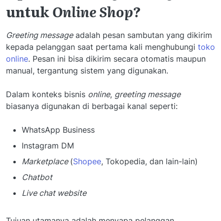
untuk
Online Shop
?
Greeting message
adalah pesan sambutan yang dikirim
kepada pelanggan saat pertama kali menghubungi
toko
online
. Pesan ini bisa dikirim secara otomatis maupun
manual, tergantung sistem yang digunakan.
Dalam konteks bisnis
online
,
greeting message
biasanya digunakan di berbagai kanal seperti:
WhatsApp Business
Instagram DM
Marketplace
(
Shopee
, Tokopedia, dan lain-lain)
Chatbot
Live chat website
Tujuan utamanya adalah menyapa pelanggan,