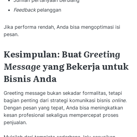
Feedback
pelanggan
Jika performa rendah, Anda bisa mengoptimasi isi
pesan.
Kesimpulan: Buat
Greeting
Message
yang Bekerja untuk
Bisnis Anda
Greeting message bukan sekadar formalitas, tetapi
bagian penting dari strategi komunikasi bisnis
online
.
Dengan pesan yang tepat, Anda bisa meningkatkan
kesan profesional sekaligus mempercepat proses
penjualan.
Mulailah dari template sederhana, lalu sesuaikan