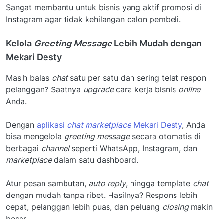
Sangat membantu untuk bisnis yang aktif promosi di
Instagram agar tidak kehilangan calon pembeli.
Kelola
Greeting Message
Lebih Mudah dengan
Mekari Desty
Masih balas
chat
satu per satu dan sering telat respon
pelanggan? Saatnya
upgrade
cara kerja bisnis
online
Anda.
Dengan
aplikasi
chat marketplace
Mekari Desty
, Anda
bisa mengelola
greeting message
secara otomatis di
berbagai
channel
seperti WhatsApp, Instagram, dan
marketplace
dalam satu dashboard.
Atur pesan sambutan,
auto reply
, hingga template
chat
dengan mudah tanpa ribet. Hasilnya? Respons lebih
cepat, pelanggan lebih puas, dan peluang
closing
makin
besar.