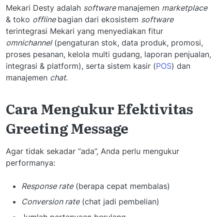
Mekari Desty adalah
software
manajemen
marketplace
& toko
offline
bagian dari ekosistem
software
terintegrasi Mekari yang menyediakan fitur
omnichannel
(pengaturan stok, data produk, promosi,
proses pesanan, kelola multi gudang, laporan penjualan,
integrasi & platform), serta sistem kasir (
POS
) dan
manajemen
chat
.
Cara Mengukur Efektivitas
Greeting Message
Agar tidak sekadar “ada”, Anda perlu mengukur
performanya:
Response rate
(berapa cepat membalas)
Conversion rate
(chat jadi pembelian)
Jumlah pertanyaan berulang