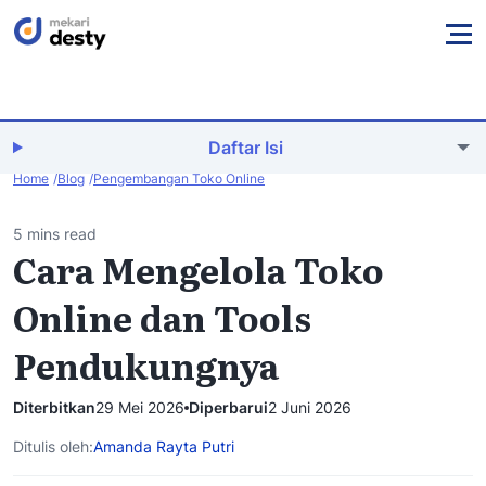
Daftar Isi
Home
Blog
Pengembangan Toko Online
5 mins read
Cara Mengelola Toko
Online dan Tools
Pendukungnya
Diterbitkan
29 Mei 2026
Diperbarui
2 Juni 2026
Ditulis oleh:
Amanda Rayta Putri