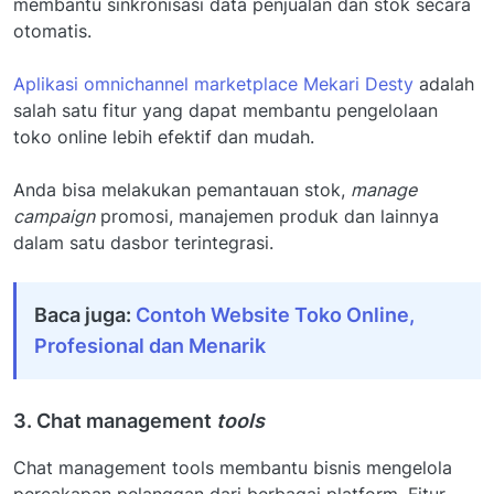
membantu sinkronisasi data penjualan dan stok secara
otomatis.
Aplikasi omnichannel marketplace Mekari Desty
adalah
salah satu fitur yang dapat membantu pengelolaan
toko online lebih efektif dan mudah.
Anda bisa melakukan pemantauan stok,
manage
campaign
promosi, manajemen produk dan lainnya
dalam satu dasbor terintegrasi.
Baca juga:
Contoh Website Toko Online,
Profesional dan Menarik
3. Chat management
tools
Chat management tools membantu bisnis mengelola
percakapan pelanggan dari berbagai platform. Fitur