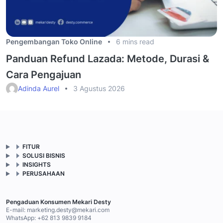
Pengembangan Toko Online
6 mins read
Panduan Refund Lazada: Metode, Durasi &
Cara Pengajuan
Adinda Aurel
3 Agustus 2026
FITUR
SOLUSI BISNIS
INSIGHTS
PERUSAHAAN
Pengaduan Konsumen Mekari Desty
E-mail:
marketing.desty@mekari.com
WhatsApp:
+62 813 9839 9184