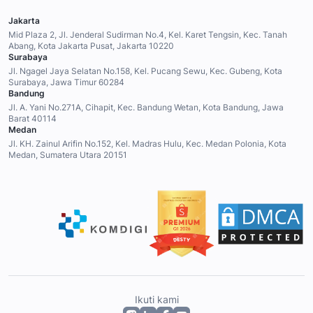
Jakarta
Mid Plaza 2, Jl. Jenderal Sudirman No.4, Kel. Karet Tengsin, Kec. Tanah
Abang, Kota Jakarta Pusat, Jakarta 10220
Surabaya
Jl. Ngagel Jaya Selatan No.158, Kel. Pucang Sewu, Kec. Gubeng, Kota
Surabaya, Jawa Timur 60284
Bandung
Jl. A. Yani No.271A, Cihapit, Kec. Bandung Wetan, Kota Bandung, Jawa
Barat 40114
Medan
Jl. KH. Zainul Arifin No.152, Kel. Madras Hulu, Kec. Medan Polonia, Kota
Medan, Sumatera Utara 20151
Ikuti kami