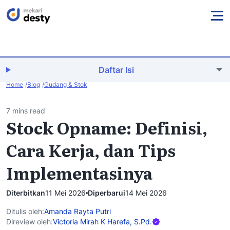
Daftar Isi
Home
Blog
Gudang & Stok
7 mins read
Stock Opname: Definisi,
Cara Kerja, dan Tips
Implementasinya
Diterbitkan
11 Mei 2026
Diperbarui
14 Mei 2026
Ditulis oleh:
Amanda Rayta Putri
Direview oleh:
Victoria Mirah K Harefa, S.Pd.