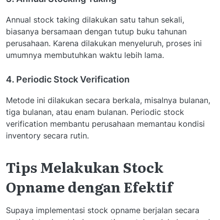
Annual stock taking dilakukan satu tahun sekali,
biasanya bersamaan dengan tutup buku tahunan
perusahaan. Karena dilakukan menyeluruh, proses ini
umumnya membutuhkan waktu lebih lama.
4. Periodic Stock Verification
Metode ini dilakukan secara berkala, misalnya bulanan,
tiga bulanan, atau enam bulanan. Periodic stock
verification membantu perusahaan memantau kondisi
inventory secara rutin.
Tips Melakukan Stock
Opname dengan Efektif
Supaya implementasi stock opname berjalan secara