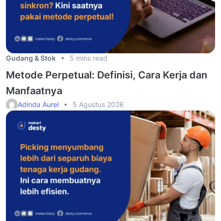
Gudang & Stok
5 mins read
Metode Perpetual: Definisi, Cara Kerja dan
Manfaatnya
Adinda Aurel
5 Agustus 2026