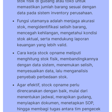
stok fisik di gudang atau toko untuk
memastikan jumlah barang sesuai dengan
data pada sistem inventory perusahaan.
Fungsi utamanya adalah menjaga akurasi
stok, mengidentifikasi selisih barang,
mencegah kehilangan, mengetahui kondisi
stok aktual, serta mendukung laporan
keuangan yang lebih valid.
Cara kerja stock opname meliputi
menghitung stok fisik, membandingkannya
dengan data sistem, menemukan selisih,
menyesuaikan data, lalu menganalisis
penyebab perbedaan stok.
Agar efektif, stock opname perlu
direncanakan dengan baik, mulai dari
menentukan jadwal, merapikan gudang,
menyiapkan dokumen, menetapkan SOP,
hingga membagi tugas antara tim pengecek