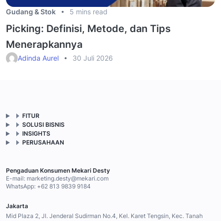
Gudang & Stok
5 mins read
Picking: Definisi, Metode, dan Tips
Menerapkannya
Adinda Aurel
30 Juli 2026
FITUR
SOLUSI BISNIS
INSIGHTS
PERUSAHAAN
Pengaduan Konsumen Mekari Desty
E-mail:
marketing.desty@mekari.com
WhatsApp:
+62 813 9839 9184
Jakarta
Mid Plaza 2, Jl. Jenderal Sudirman No.4, Kel. Karet Tengsin, Kec. Tanah