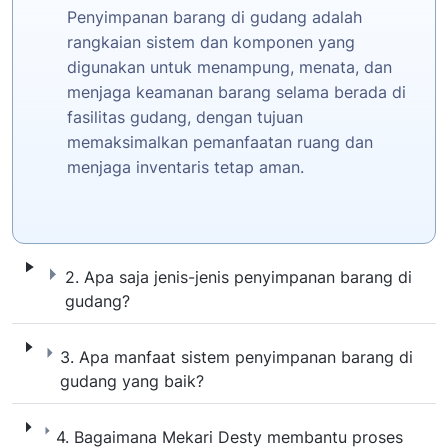
Penyimpanan barang di gudang adalah
rangkaian sistem dan komponen yang
digunakan untuk menampung, menata, dan
menjaga keamanan barang selama berada di
fasilitas gudang, dengan tujuan
memaksimalkan pemanfaatan ruang dan
menjaga inventaris tetap aman.
2. Apa saja jenis-jenis penyimpanan barang
2. Apa saja jenis-jenis penyimpanan barang di
gudang?
3. Apa manfaat sistem penyimpanan barang
3. Apa manfaat sistem penyimpanan barang di
gudang yang baik?
4. Bagaimana Mekari Desty membantu pros
4. Bagaimana Mekari Desty membantu proses