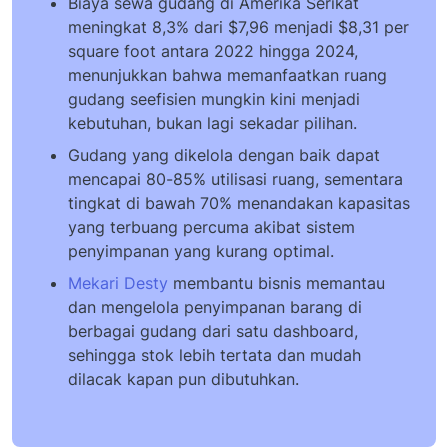
Biaya sewa gudang di Amerika Serikat
meningkat 8,3% dari $7,96 menjadi $8,31 per
square foot antara 2022 hingga 2024,
menunjukkan bahwa memanfaatkan ruang
gudang seefisien mungkin kini menjadi
kebutuhan, bukan lagi sekadar pilihan.
Gudang yang dikelola dengan baik dapat
mencapai 80-85% utilisasi ruang, sementara
tingkat di bawah 70% menandakan kapasitas
yang terbuang percuma akibat sistem
penyimpanan yang kurang optimal.
Mekari Desty
membantu bisnis memantau
dan mengelola penyimpanan barang di
berbagai gudang dari satu dashboard,
sehingga stok lebih tertata dan mudah
dilacak kapan pun dibutuhkan.