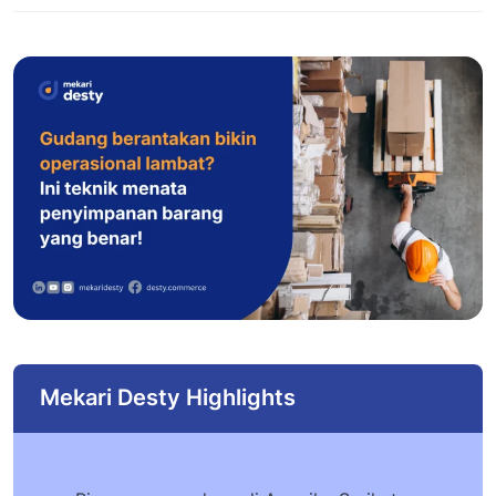
Mekari Desty Highlights