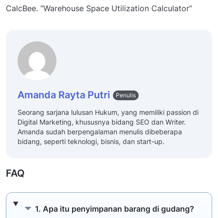
CalcBee. “Warehouse Space Utilization Calculator”
Amanda Rayta Putri
Penulis
Seorang sarjana lulusan Hukum, yang memiliki passion di
Digital Marketing, khususnya bidang SEO dan Writer.
Amanda sudah berpengalaman menulis dibeberapa
bidang, seperti teknologi, bisnis, dan start-up.
FAQ
1. Apa itu penyimpanan barang di gudang?
1. Apa itu penyimpanan barang di gudang?