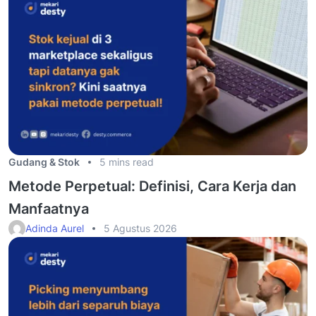
Gudang & Stok
5 mins read
Metode Perpetual: Definisi, Cara Kerja dan
Manfaatnya
Adinda Aurel
5 Agustus 2026