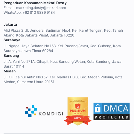
Pengaduan Konsumen Mekari Desty
E-mail:
marketing.desty@mekari.com
WhatsApp:
+62 813 9839 9184
Jakarta
Mid Plaza 2, Jl. Jenderal Sudirman No.4, Kel. Karet Tengsin, Kec. Tanah
Abang, Kota Jakarta Pusat, Jakarta 10220
Surabaya
Jl. Ngagel Jaya Selatan No.158, Kel. Pucang Sewu, Kec. Gubeng, Kota
Surabaya, Jawa Timur 60284
Bandung
Jl. A. Yani No.271A, Cihapit, Kec. Bandung Wetan, Kota Bandung, Jawa
Barat 40114
Medan
Jl. KH. Zainul Arifin No.152, Kel. Madras Hulu, Kec. Medan Polonia, Kota
Medan, Sumatera Utara 20151