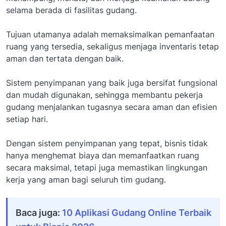
selama berada di fasilitas gudang.
Tujuan utamanya adalah memaksimalkan pemanfaatan
ruang yang tersedia, sekaligus menjaga inventaris tetap
aman dan tertata dengan baik.
Sistem penyimpanan yang baik juga bersifat fungsional
dan mudah digunakan, sehingga membantu pekerja
gudang menjalankan tugasnya secara aman dan efisien
setiap hari.
Dengan sistem penyimpanan yang tepat, bisnis tidak
hanya menghemat biaya dan memanfaatkan ruang
secara maksimal, tetapi juga memastikan lingkungan
kerja yang aman bagi seluruh tim gudang.
Baca juga:
10 Aplikasi Gudang Online Terbaik