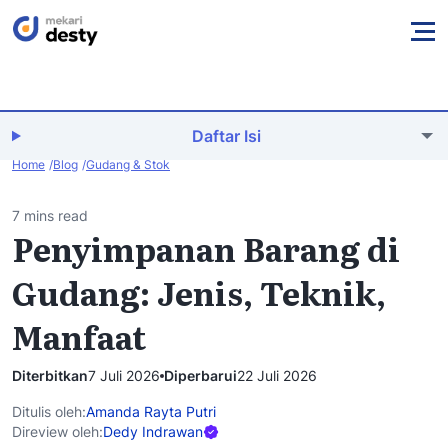
Daftar Isi
Home
Blog
Gudang & Stok
7 mins read
Penyimpanan Barang di
Gudang: Jenis, Teknik,
Manfaat
Diterbitkan
7 Juli 2026
Diperbarui
22 Juli 2026
Ditulis oleh:
Amanda Rayta Putri
Direview oleh:
Dedy Indrawan