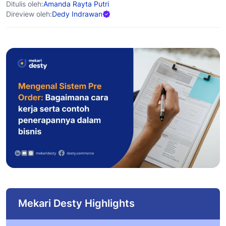
Ditulis oleh:
Amanda Rayta Putri
Direview oleh:
Dedy Indrawan
Mekari Desty Highlights