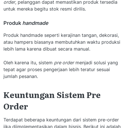
order
, pelanggan dapat memastikan produk tersedia
untuk mereka begitu stok resmi dirilis.
Produk
handmade
Produk handmade seperti kerajinan tangan, dekorasi,
atau hampers biasanya membutuhkan waktu produksi
lebih lama karena dibuat secara manual.
Oleh karena itu, sistem
pre order
menjadi solusi yang
tepat agar proses pengerjaan lebih teratur sesuai
jumlah pesanan.
Keuntungan Sistem Pre
Order
Terdapat beberapa keuntungan dari sistem pre-order
jika diimplementasikan dalam bisnis. Berikut ini adalah