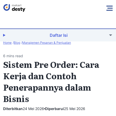
Daftar Isi
Home
Blog
Manajemen Pesanan & Penjualan
6 mins read
Sistem Pre Order: Cara
Kerja dan Contoh
Penerapannya dalam
Bisnis
Diterbitkan
24 Mei 2026
Diperbarui
25 Mei 2026