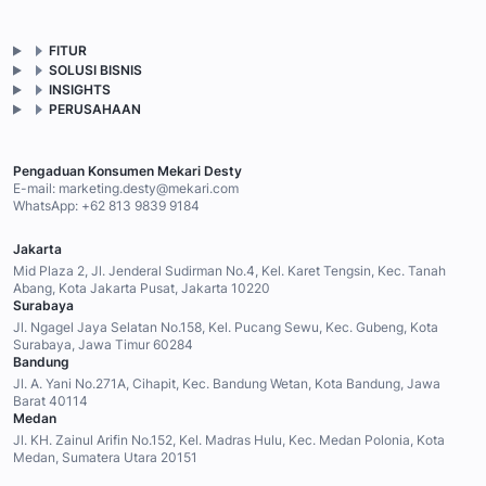
FITUR
SOLUSI BISNIS
INSIGHTS
PERUSAHAAN
Pengaduan Konsumen Mekari Desty
E-mail:
marketing.desty@mekari.com
WhatsApp:
+62 813 9839 9184
Jakarta
Mid Plaza 2, Jl. Jenderal Sudirman No.4, Kel. Karet Tengsin, Kec. Tanah
Abang, Kota Jakarta Pusat, Jakarta 10220
Surabaya
Jl. Ngagel Jaya Selatan No.158, Kel. Pucang Sewu, Kec. Gubeng, Kota
Surabaya, Jawa Timur 60284
Bandung
Jl. A. Yani No.271A, Cihapit, Kec. Bandung Wetan, Kota Bandung, Jawa
Barat 40114
Medan
Jl. KH. Zainul Arifin No.152, Kel. Madras Hulu, Kec. Medan Polonia, Kota
Medan, Sumatera Utara 20151