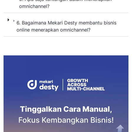
omnichannel?
6. Bagaimana Mekari Desty membantu bisni
6. Bagaimana Mekari Desty membantu bisnis
online menerapkan omnichannel?