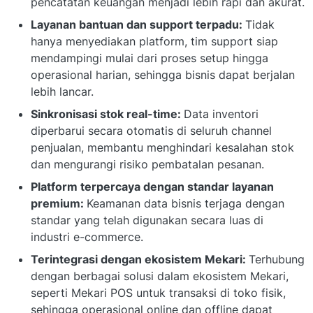
pencatatan keuangan menjadi lebih rapi dan akurat.
Layanan bantuan dan support terpadu:
Tidak
hanya menyediakan platform, tim support siap
mendampingi mulai dari proses setup hingga
operasional harian, sehingga bisnis dapat berjalan
lebih lancar.
Sinkronisasi stok real-time:
Data inventori
diperbarui secara otomatis di seluruh channel
penjualan, membantu menghindari kesalahan stok
dan mengurangi risiko pembatalan pesanan.
Platform terpercaya dengan standar layanan
premium:
Keamanan data bisnis terjaga dengan
standar yang telah digunakan secara luas di
industri e-commerce.
Terintegrasi dengan ekosistem Mekari:
Terhubung
dengan berbagai solusi dalam ekosistem Mekari,
seperti Mekari POS untuk transaksi di toko fisik,
sehingga operasional online dan offline dapat