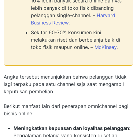
10% lebih banyak secara online dan 4%
lebih banyak di toko fisik dibanding
pelanggan single-channel. –
Harvard
Business Review
.
Sekitar 60-70% konsumen kini
melakukan riset dan berbelanja baik di
toko fisik maupun online. –
McKinsey
.
Angka tersebut menunjukkan bahwa pelanggan tidak
lagi terpaku pada satu channel saja saat mengambil
keputusan pembelian.
Berikut manfaat lain dari penerapan omnichannel bagi
bisnis online.
Meningkatkan kepuasan dan loyalitas pelanggan
:
Pengalaman belanja yang konsisten di setiap