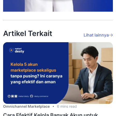
Artikel Terkait
Lihat lainnya
Omnichannel Marketplace
6 mins read
Cara Efektif Kelola Banyak Akun untuk