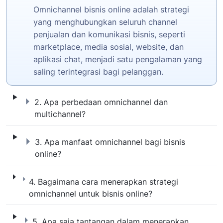
Omnichannel bisnis online adalah strategi
yang menghubungkan seluruh channel
penjualan dan komunikasi bisnis, seperti
marketplace, media sosial, website, dan
aplikasi chat, menjadi satu pengalaman yang
saling terintegrasi bagi pelanggan.
2. Apa perbedaan omnichannel dan multich
2. Apa perbedaan omnichannel dan
multichannel?
3. Apa manfaat omnichannel bagi bisnis onl
3. Apa manfaat omnichannel bagi bisnis
online?
4. Bagaimana cara menerapkan strategi omn
4. Bagaimana cara menerapkan strategi
omnichannel untuk bisnis online?
5. Apa saja tantangan dalam menerapkan o
5. Apa saja tantangan dalam menerapkan