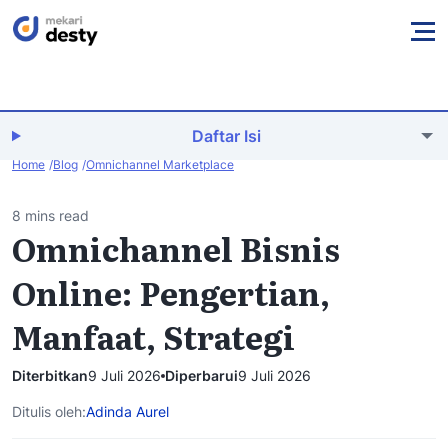
Daftar Isi
Home
Blog
Omnichannel Marketplace
8 mins read
Omnichannel Bisnis
Online: Pengertian,
Manfaat, Strategi
Diterbitkan
9 Juli 2026
Diperbarui
9 Juli 2026
Ditulis oleh:
Adinda Aurel