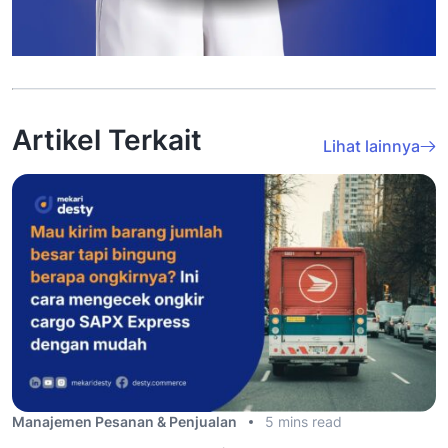
Artikel Terkait
Lihat lainnya
Manajemen Pesanan & Penjualan
5 mins read