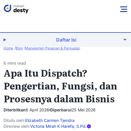
Daftar Isi
Home
Blog
Manajemen Pesanan & Penjualan
6 mins read
Apa Itu Dispatch?
Pengertian, Fungsi, dan
Prosesnya dalam Bisnis
Diterbitkan
6 April 2026
Diperbarui
25 Mei 2026
Ditulis oleh:
Elizabeth Carmen Tjendra
Direview oleh:
Victoria Mirah K Harefa, S.Pd.