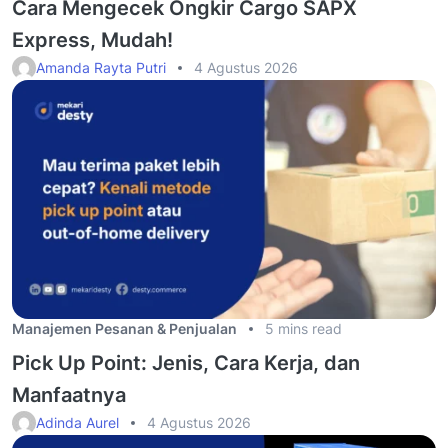
Cara Mengecek Ongkir Cargo SAPX
Express, Mudah!
Amanda Rayta Putri
4 Agustus 2026
Manajemen Pesanan & Penjualan
5 mins read
Pick Up Point: Jenis, Cara Kerja, dan
Manfaatnya
Adinda Aurel
4 Agustus 2026