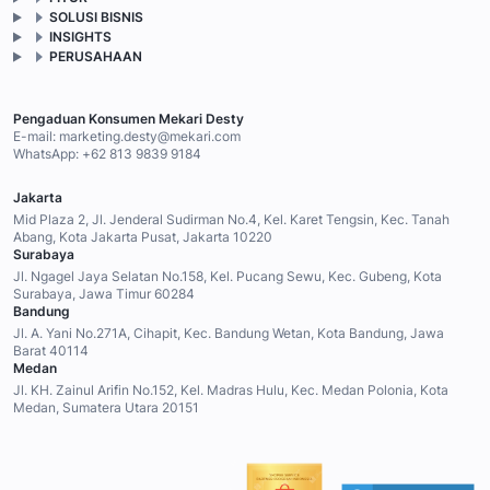
SOLUSI BISNIS
INSIGHTS
PERUSAHAAN
Pengaduan Konsumen Mekari Desty
E-mail:
marketing.desty@mekari.com
WhatsApp:
+62 813 9839 9184
Jakarta
Mid Plaza 2, Jl. Jenderal Sudirman No.4, Kel. Karet Tengsin, Kec. Tanah
Abang, Kota Jakarta Pusat, Jakarta 10220
Surabaya
Jl. Ngagel Jaya Selatan No.158, Kel. Pucang Sewu, Kec. Gubeng, Kota
Surabaya, Jawa Timur 60284
Bandung
Jl. A. Yani No.271A, Cihapit, Kec. Bandung Wetan, Kota Bandung, Jawa
Barat 40114
Medan
Jl. KH. Zainul Arifin No.152, Kel. Madras Hulu, Kec. Medan Polonia, Kota
Medan, Sumatera Utara 20151