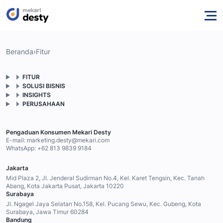
Beranda
›
Fitur
FITUR
SOLUSI BISNIS
INSIGHTS
PERUSAHAAN
Pengaduan Konsumen Mekari Desty
E-mail:
marketing.desty@mekari.com
WhatsApp:
+62 813 9839 9184
Jakarta
Mid Plaza 2, Jl. Jenderal Sudirman No.4, Kel. Karet Tengsin, Kec. Tanah
Abang, Kota Jakarta Pusat, Jakarta 10220
Surabaya
Jl. Ngagel Jaya Selatan No.158, Kel. Pucang Sewu, Kec. Gubeng, Kota
Surabaya, Jawa Timur 60284
Bandung